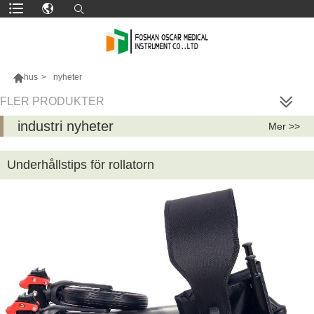

hus
>
nyheter
FLER PRODUKTER
industri nyheter
Mer >>
Underhållstips för rollatorn