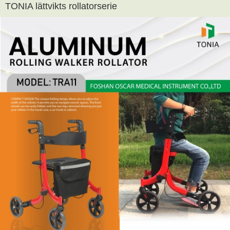
TONIA lättvikts rollatorserie