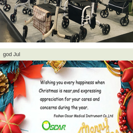
god Jul