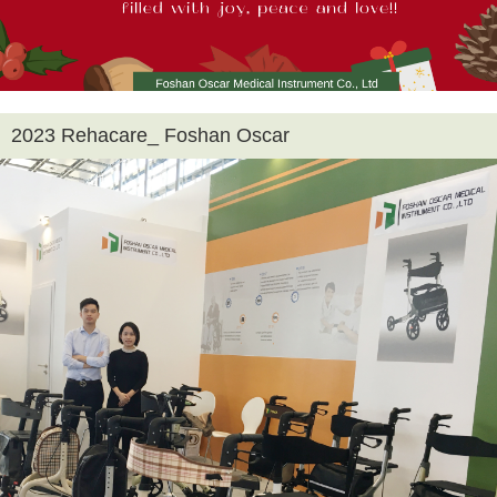
2023 Rehacare_ Foshan Oscar