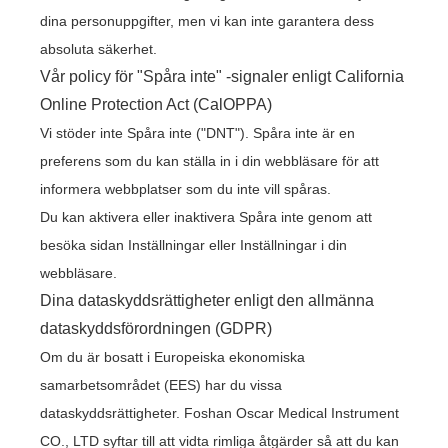
dina personuppgifter, men vi kan inte garantera dess
absoluta säkerhet.
Vår policy för "Spåra inte" -signaler enligt California
Online Protection Act (CalOPPA)
Vi stöder inte Spåra inte ("DNT"). Spåra inte är en
preferens som du kan ställa in i din webbläsare för att
informera webbplatser som du inte vill spåras.
Du kan aktivera eller inaktivera Spåra inte genom att
besöka sidan Inställningar eller Inställningar i din
webbläsare.
Dina dataskyddsrättigheter enligt den allmänna
dataskyddsförordningen (GDPR)
Om du är bosatt i Europeiska ekonomiska
samarbetsområdet (EES) har du vissa
dataskyddsrättigheter. Foshan Oscar Medical Instrument
CO., LTD syftar till att vidta rimliga åtgärder så att du kan