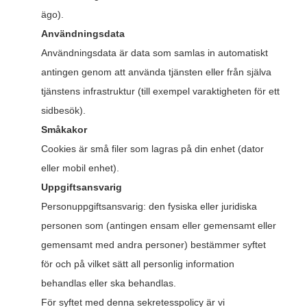
ägo).
Användningsdata
Användningsdata är data som samlas in automatiskt
antingen genom att använda tjänsten eller från själva
tjänstens infrastruktur (till exempel varaktigheten för ett
sidbesök).
Småkakor
Cookies är små filer som lagras på din enhet (dator
eller mobil enhet).
Uppgiftsansvarig
Personuppgiftsansvarig: den fysiska eller juridiska
personen som (antingen ensam eller gemensamt eller
gemensamt med andra personer) bestämmer syftet
för och på vilket sätt all personlig information
behandlas eller ska behandlas.
För syftet med denna sekretesspolicy är vi