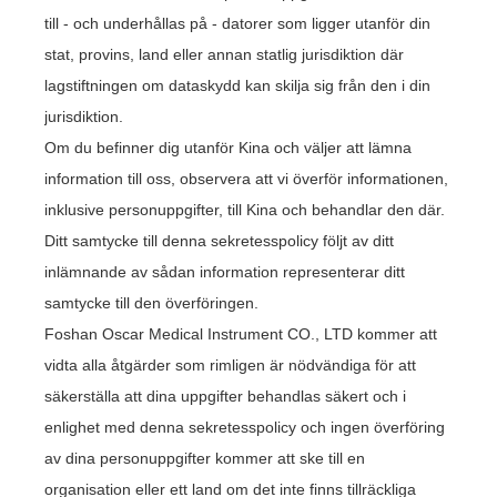
till - och underhållas på - datorer som ligger utanför din
stat, provins, land eller annan statlig jurisdiktion där
lagstiftningen om dataskydd kan skilja sig från den i din
jurisdiktion.
Om du befinner dig utanför Kina och väljer att lämna
information till oss, observera att vi överför informationen,
inklusive personuppgifter, till Kina och behandlar den där.
Ditt samtycke till denna sekretesspolicy följt av ditt
inlämnande av sådan information representerar ditt
samtycke till den överföringen.
Foshan Oscar Medical Instrument CO., LTD kommer att
vidta alla åtgärder som rimligen är nödvändiga för att
säkerställa att dina uppgifter behandlas säkert och i
enlighet med denna sekretesspolicy och ingen överföring
av dina personuppgifter kommer att ske till en
organisation eller ett land om det inte finns tillräckliga