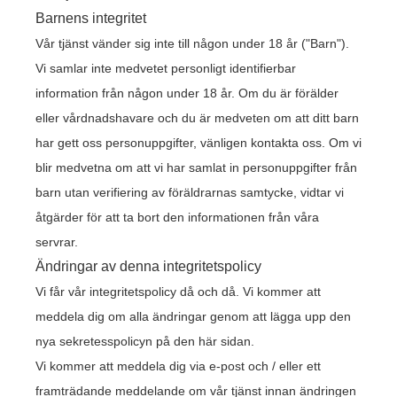
Barnens integritet
Vår tjänst vänder sig inte till någon under 18 år ("Barn").
Vi samlar inte medvetet personligt identifierbar
information från någon under 18 år. Om du är förälder
eller vårdnadshavare och du är medveten om att ditt barn
har gett oss personuppgifter, vänligen kontakta oss. Om vi
blir medvetna om att vi har samlat in personuppgifter från
barn utan verifiering av föräldrarnas samtycke, vidtar vi
åtgärder för att ta bort den informationen från våra
servrar.
Ändringar av denna integritetspolicy
Vi får vår integritetspolicy då och då. Vi kommer att
meddela dig om alla ändringar genom att lägga upp den
nya sekretesspolicyn på den här sidan.
Vi kommer att meddela dig via e-post och / eller ett
framträdande meddelande om vår tjänst innan ändringen