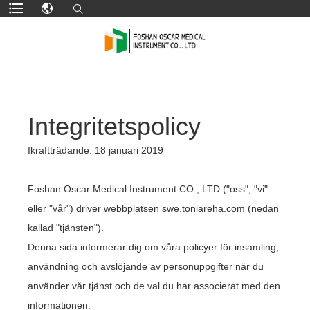
Integritetspolicy
Ikraftträdande: 18 januari 2019
Foshan Oscar Medical Instrument CO., LTD ("oss", "vi"
eller "vår") driver webbplatsen swe.toniareha.com (nedan
kallad "tjänsten").
Denna sida informerar dig om våra policyer för insamling,
användning och avslöjande av personuppgifter när du
använder vår tjänst och de val du har associerat med den
informationen.