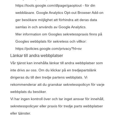
https://tools.google.com/dlpage/gaoptout
- för din
webbläsare. Google Analytics Opt-out Browser Add-on
ger besökare möjlighet att förhindra att deras data
samlas in och används av Google Analytics.
Mer information om Googles sekretesspraxis finns på
Googles webbplats för sekretess och villkor:
https://policies.google.com/privacy?hl=sv
Länkar till andra webbplatser
Vår tjänst kan innehålla länkar till andra webbplatser som
inte drivs av oss. Om du klickar på en tredjepartslänk
dirigeras du till den tredje partens webbplats. Vi
rekommenderar att du granskar sekretesspolicyn för varje
webbplats du besöker.
Vi har ingen kontroll över och tar inget ansvar för innehåll,
sekretesspolicyer eller praxis för tredje parts webbplatser
eller tjänster.