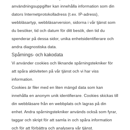
användningsuppgifter kan innehålla information som din
dators Internetprotokolladress (t.ex. IP-adress),
webbläsartyp, webbläsarversion, sidorna i vår tjänst som
du besöker, tid och datum för ditt besök, den tid du
spenderar på dessa sidor, unika enhetsidentifierare och
andra diagnostiska data.
Spårnings- och kakodata
Vi använder cookies och liknande spårningstekniker för
att spåra aktiviteten på vår tjänst och vi har viss
information.
Cookies är filer med en liten mängd data som kan
innehålla en anonym unik identifierare. Cookies skickas till
din webbläsare från en webbplats och lagras på din
enhet. Andra spårningstekniker används också som fyrar,
taggar och skript för att samla in och spåra information
och för att förbättra och analysera vår tjänst.