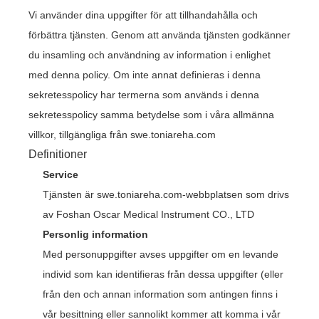
Vi använder dina uppgifter för att tillhandahålla och
förbättra tjänsten. Genom att använda tjänsten godkänner
du insamling och användning av information i enlighet
med denna policy. Om inte annat definieras i denna
sekretesspolicy har termerna som används i denna
sekretesspolicy samma betydelse som i våra allmänna
villkor, tillgängliga från swe.toniareha.com
Definitioner
Service
Tjänsten är swe.toniareha.com-webbplatsen som drivs
av Foshan Oscar Medical Instrument CO., LTD
Personlig information
Med personuppgifter avses uppgifter om en levande
individ som kan identifieras från dessa uppgifter (eller
från den och annan information som antingen finns i
vår besittning eller sannolikt kommer att komma i vår