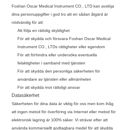
Foshan Oscar Medical Instrument CO., LTD kan avslöja
dina personuppgifter i god tro att en sådan åtgärd är
nödvändig för att:
Att följa en rättslig skyldighet
För att skydda och försvara Foshan Oscar Medical
Instrument CO., LTDs rättigheter eller egendom
För att förhindra eller undersöka eventuella
felaktigheter i samband med tjänsten
För att skydda den personliga säkerheten för
användare av tjänsten eller allmänheten
För att skydda mot rättsligt ansvar
Datasäkerhet
Säkerheten för dina data är viktig för oss men kom ihåg
att ingen metod för överföring via Internet eller metod för
elektronisk lagring är 100% säker. Vi strävar efter att
använda kommersiellt godtagbara medel för att skydda