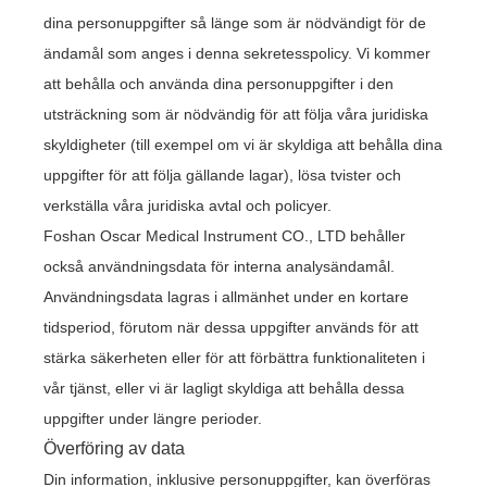
dina personuppgifter så länge som är nödvändigt för de
ändamål som anges i denna sekretesspolicy. Vi kommer
att behålla och använda dina personuppgifter i den
utsträckning som är nödvändig för att följa våra juridiska
skyldigheter (till exempel om vi är skyldiga att behålla dina
uppgifter för att följa gällande lagar), lösa tvister och
verkställa våra juridiska avtal och policyer.
Foshan Oscar Medical Instrument CO., LTD behåller
också användningsdata för interna analysändamål.
Användningsdata lagras i allmänhet under en kortare
tidsperiod, förutom när dessa uppgifter används för att
stärka säkerheten eller för att förbättra funktionaliteten i
vår tjänst, eller vi är lagligt skyldiga att behålla dessa
uppgifter under längre perioder.
Överföring av data
Din information, inklusive personuppgifter, kan överföras