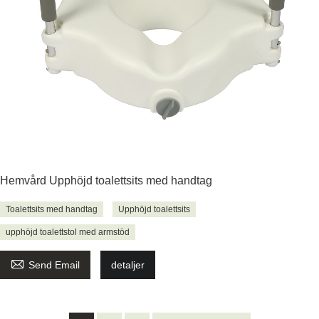
Hemvård Upphöjd toalettsits med handtag
Toalettsits med handtag
Upphöjd toalettsits
upphöjd toalettstol med armstöd

Send Email
detaljer