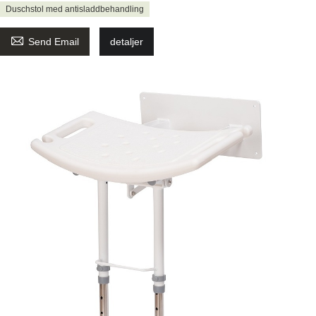
Duschstol med antisladdbehandling

Send Email
detaljer