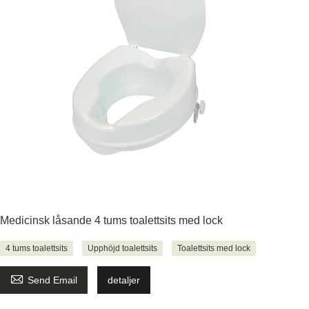
Medicinsk låsande 4 tums toalettsits med lock
4 tums toalettsits
Upphöjd toalettsits
Toalettsits med lock

Send Email
detaljer