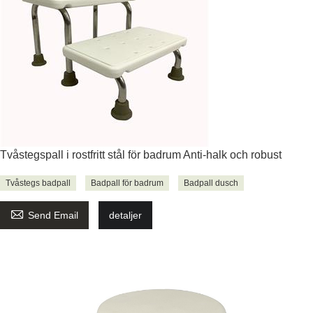
Tvåstegspall i rostfritt stål för badrum Anti-halk och robust
Tvåstegs badpall
Badpall för badrum
Badpall dusch

Send Email
detaljer