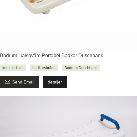
Badrum Hälsovård Portabel Badkar Duschbänk
kommod stol
badkarsbräda
Badrum Duschbänk

Send Email
detaljer