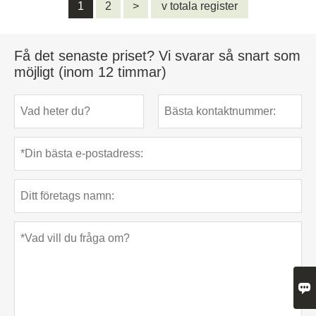
1
2
>
v totala register
Få det senaste priset? Vi svarar så snart som
möjligt (inom 12 timmar)
