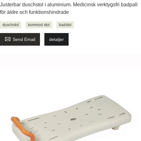
Justerbar duschstol i aluminium. Medicinsk verktygsfri badpall
för äldre och funktionshindrade
duschstol
kommod stol
badstol

Send Email
detaljer