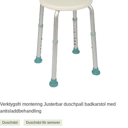
Verktygsfri montering Justerbar duschpall badkarstol med
antisladdbehandling
Duschstol
Duschstol för seniorer