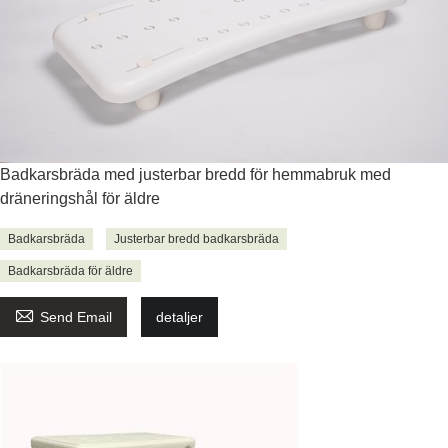
Badkarsbräda med justerbar bredd för hemmabruk med
dräneringshål för äldre
Badkarsbräda
Justerbar bredd badkarsbräda
Badkarsbräda för äldre

Send Email
detaljer