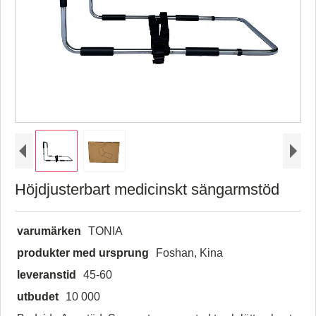
Höjdjusterbart medicinskt sängarmstöd
varumärken
TONIA
produkter med ursprung
Foshan, Kina
leveranstid
45-60
utbudet
10 000