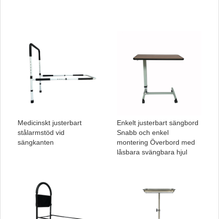
Medicinskt justerbart
Enkelt justerbart sängbord
stålarmstöd vid
Snabb och enkel
sängkanten
montering Överbord med
låsbara svängbara hjul