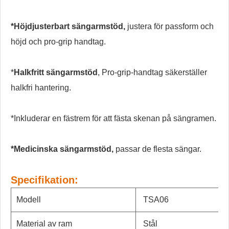
*Höjdjusterbart sängarmstöd,
justera för passform och
höjd och pro-grip handtag.
*
Halkfritt sängarmstöd
, Pro-grip-handtag säkerställer
halkfri hantering.
*Inkluderar en fästrem för att fästa skenan på sängramen.
*Medicinska sängarmstöd
,
passar de flesta sängar.
Specifikation:
Modell
TSA06
Material av ram
Stål