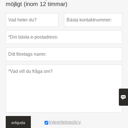
möjligt (inom 12 timmar)

Integritetspolicy
erbjuda